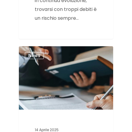
in continua evoluzione,
trovarsi con troppi debiti è
un rischio sempre…
News
14 Aprile 2025