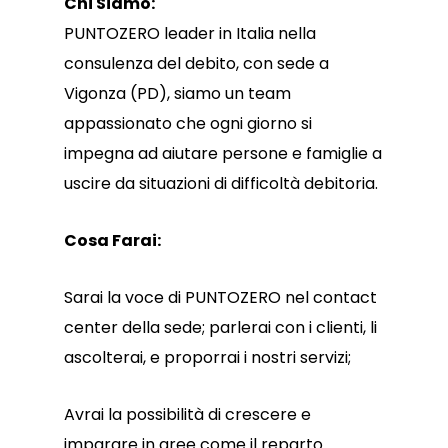
Chi Siamo:
PUNTOZERO leader in Italia nella
consulenza del debito, con sede a
Vigonza (PD), siamo un team
appassionato che ogni giorno si
impegna ad aiutare persone e famiglie a
uscire da situazioni di difficoltà debitoria.
Cosa Farai:
Sarai la voce di PUNTOZERO nel contact
center della sede; parlerai con i clienti, li
ascolterai, e proporrai i nostri servizi;
Avrai la possibilità di crescere e
imparare in aree come il reparto