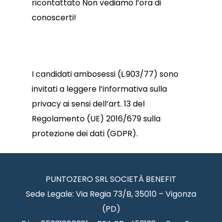
ricontattato Non vediamo l’ora di
conoscerti!
I candidati ambosessi (L.903/77) sono
invitati a leggere l’informativa sulla
privacy ai sensi dell’art. 13 del
Regolamento (UE) 2016/679 sulla
protezione dei dati (GDPR).
PUNTOZERO SRL SOCIETÀ BENEFIT
Sede Legale: Via Regia 73/B, 35010 – Vigonza
(PD)