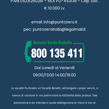
P.iva 05231260281 – REA PD-453138 – Cap. Soc.
€ 10.000 i.v.
email:
info@puntozero.it
pec:
puntozeroitalia@legalmail.it
Dal Lunedì al Venerdì
09:00/13:00 14:00/18:00
La società Puntozero srl Società Benefit, nell’erogare i propri servizi, si
riserva di valutare in via preliminare la fattibilità della pratica. Tale
prestazione è da intendersi quale obbligazione di mezzi e non di