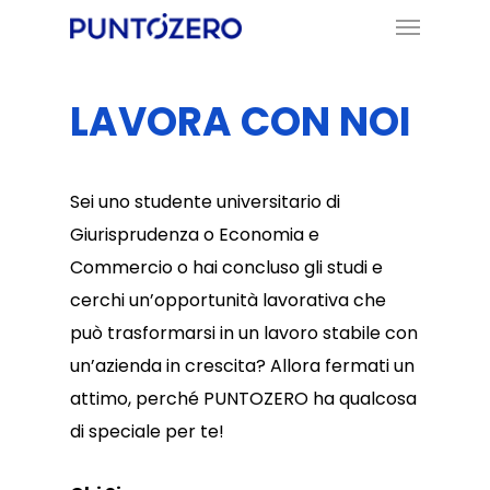
Menu
Skip
to
main
LAVORA CON NOI
content
Sei uno studente universitario di
Giurisprudenza o Economia e
Commercio o hai concluso gli studi e
cerchi un’opportunità lavorativa che
può trasformarsi in un lavoro stabile con
un’azienda in crescita? Allora fermati un
attimo, perché PUNTOZERO ha qualcosa
di speciale per te!