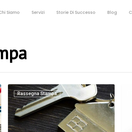
Chi Siamo
Servizi
Storie Di Successo
Blog
C
ampa
Rassegna Stampa