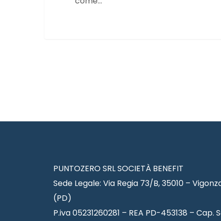
come…
PUNTOZERO SRL SOCIETÀ BENEFIT
Sede Legale: Via Regia 73/B, 35010 – Vigonz
(PD)
P.iva 05231260281 – REA PD-453138 – Cap. S