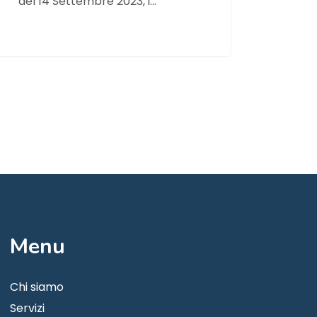
del 14 Settembre 2023, i…
Menu
Chi siamo
Servizi