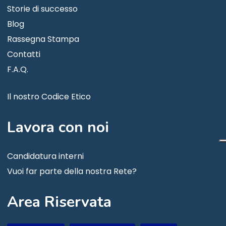
Storie di successo
Blog
Rassegna Stampa
Contatti
F.A.Q.
Il nostro Codice Etico
Lavora
con
noi
Candidatura interni
Vuoi far parte della nostra Rete?
Area
Riservata