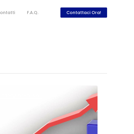
ontatti
F.A.Q.
Contattaci Ora!
Rassegna Stampa