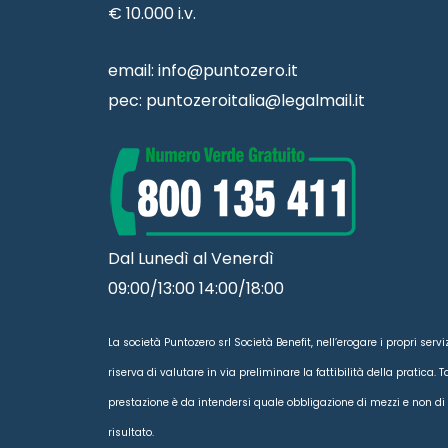
€ 10.000 i.v.
email:
info@puntozero.it
pec:
puntozeroitalia@legalmail.it
Dal Lunedì al Venerdì
09:00/13:00 14:00/18:00
La società Puntozero srl Società Benefit, nell’erogare i propri servizi
riserva di valutare in via preliminare la fattibilità della pratica. T
prestazione è da intendersi quale obbligazione di mezzi e non di
risultato.